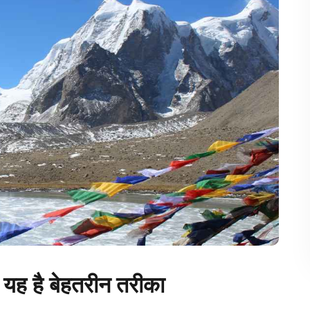
ा यह है बेहतरीन तरीका