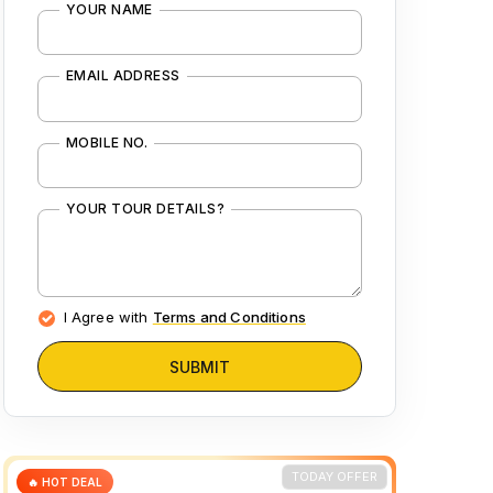
YOUR NAME
EMAIL ADDRESS
MOBILE NO.
YOUR TOUR DETAILS?
I Agree with
Terms and Conditions
SUBMIT
TODAY OFFER
🔥 HOT DEAL