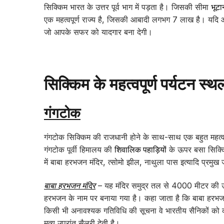
सिक्किम भारत के उत्तर पूर्व भाग में पड़ता है। जिसकी सीमा
भूटा
एक महत्वपूर्ण राज्य है, जिसकी आबादी लगभग 7 लाख है। यदि आप स
जो आपके सफर को यादगार बना देगी।
सिक्किम के महत्वपूर्ण पर्यटन स्थ
गंगटोक
गंगटोक सिक्किम की राजधानी होने के साथ-साथ एक बहुत महत्वप
गंगटोक पूर्वी हिमालय की
शिवालिक पहाड़ियों
के ऊपर बसा सिक्किम
में बाबा हरभजन मंदिर, त्सोमो झील, नाथुला पास इत्यादि प्रमुख 
बाबा हरभजन मंदिर
– यह मंदिर समुद्र तल से 4000 मीटर की ऊंच
हरभजन के नाम पर बनाया गया है। कहा जाता है कि बाबा हरभजन आज
किसी भी अनावश्यक गतिविधि की सूचना वे भारतीय सैनिकों को करा
मृत्यु उपरांत सैलरी देती है।