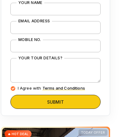
YOUR NAME
EMAIL ADDRESS
MOBILE NO.
YOUR TOUR DETAILS?
I Agree with
Terms and Conditions
SUBMIT
TODAY OFFER
🔥 HOT DEAL